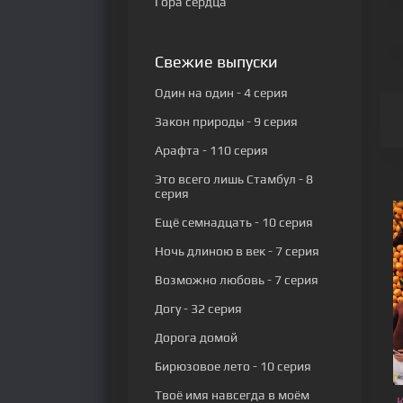
Гора сердца
Свежие выпуски
Один на один
- 4 серия
Закон природы
- 9 серия
Арафта
- 110 серия
Это всего лишь Стамбул
- 8
серия
Ещё семнадцать
- 10 серия
Ночь длиною в век
- 7 серия
Возможно любовь
- 7 серия
Догу
- 32 серия
Дорога домой
Бирюзовое лето
- 10 серия
Твоё имя навсегда в моём