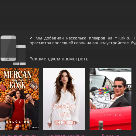
✔ Мы добавили несколько плееров на “TurkRu T
просмотра последней серии на вашем устройстве, будь
Рекомендуем посмотреть
Коралловый дворец
Стамбул моя любовь
Дети рая