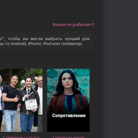
Видео не работает?
V”, чтобы вы могли выбрать лучший для
-то Android, iPhone, iPad или телевизор.
Семейное счастье
Сопротивление