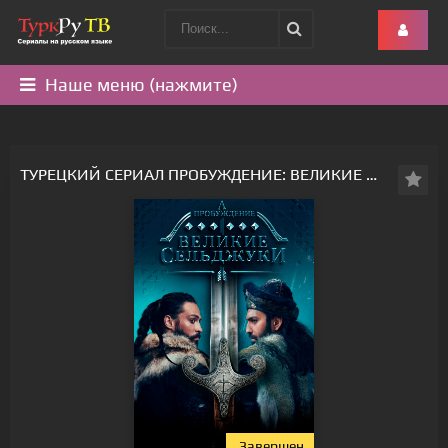
Наше меню (нажмите)
ТУРЕЦКИЙ СЕРИАЛ ПРОБУЖДЕНИЕ: ВЕЛИКИЕ СЕЛЬДЖУКИ - ВСЕ СЕРИИ
Завершен