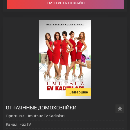
СМОТРЕТЬ ОНЛАЙН
Завершен
[xfgiven_status-seriala]
ОТЧАЯННЫЕ ДОМОХОЗЯЙКИ
Оригинал:
Umutsuz Ev Kadinlari
Канал:
FoxTV