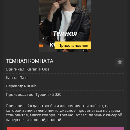
Приостановлен
[xfgiven_status-seriala]
ТЁМНАЯ КОМНАТА
Оригинал:
Karanlik Oda
Канал:
Gain
Перевод:
RuDub
Производство:
Турция / 2026
Описание:
Когда в твоей жизни появляется плёнка, на
которой запечатлено нечто ужасное, просыпаться по утрам
становится, мягко говоря, стрёмно. Атлас, парень с камерой
наперевес и головой, полной