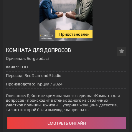
Приостановлен
[xfgiven_status-seriala]
КОМНАТА ДЛЯ ДОПРОСОВ
Оригинал:
Sorgu odasi
Канал:
TOD
Перевод:
RedDiamond Studio
Производство:
Турция / 2024
Описание:
Действие криминального сериала «Комната для
допросов» происходит в стенах одного из столичных
участков полиции. Джихан — упорная женщина-детектив,
талант которой были вынуждены признать
СМОТРЕТЬ ОНЛАЙН