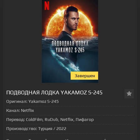
Завершен
[xfgiven_status-seriala]
ПОДВОДНАЯ ЛОДКА YAKAMOZ S-245
Оригинал:
Yakamoz S-245
Канал:
Netflix
Перевод:
ColdFilm, RuDub, Netflix, Пифагор
Производство:
Турция / 2022