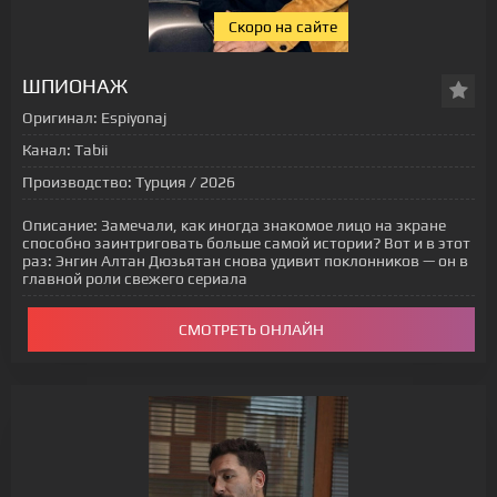
Cкоро на сайте
[xfgiven_status-seriala]
ШПИОНАЖ
Оригинал:
Espiyonaj
Канал:
Tabii
Производство:
Турция / 2026
Описание:
Замечали, как иногда знакомое лицо на экране
способно заинтриговать больше самой истории? Вот и в этот
раз: Энгин Алтан Дюзьятан снова удивит поклонников — он в
главной роли свежего сериала
СМОТРЕТЬ ОНЛАЙН