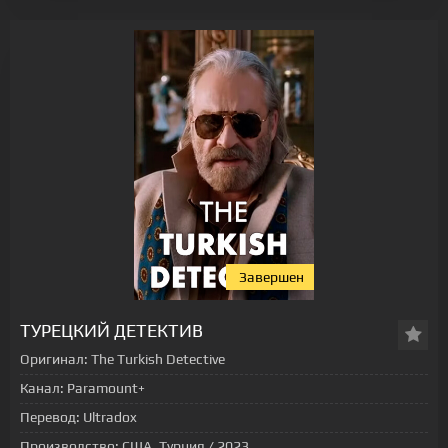
Завершен
[xfgiven_status-seriala]
ТУРЕЦКИЙ ДЕТЕКТИВ
Оригинал:
The Turkish Detective
Канал:
Paramount+
Перевод:
Ultradox
Производство:
США, Турция / 2023