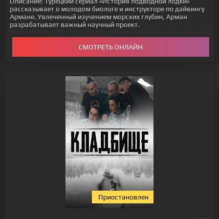
Описание:
Турецкий сериал «История подводной лодки»
рассказывает о молодом биологе и инструкторе по дайвингу
Армане. Увлеченный изучением морских глубин, Арман
разрабатывает важный научный проект.
СМОТРЕТЬ ОНЛАЙН
Приостановлен
[xfgiven_status-seriala]