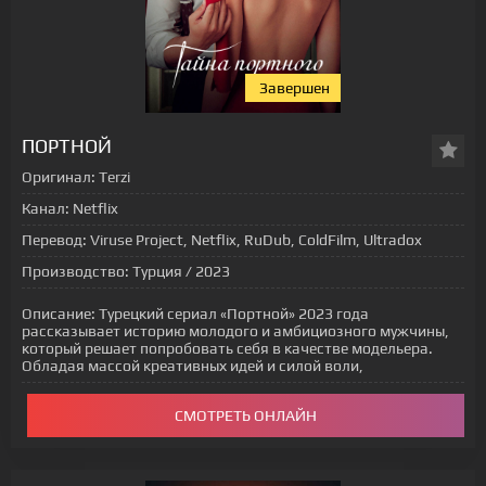
Завершен
[xfgiven_status-seriala]
ПОРТНОЙ
Оригинал:
Terzi
Канал:
Netflix
Перевод:
Viruse Project, Netflix, RuDub, ColdFilm, Ultradox
Производство:
Турция / 2023
Описание:
Турецкий сериал «Портной» 2023 года
рассказывает историю молодого и амбициозного мужчины,
который решает попробовать себя в качестве модельера.
Обладая массой креативных идей и силой воли,
СМОТРЕТЬ ОНЛАЙН