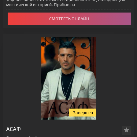
мистической историей. Прибыв на
СМОТРЕТЬ ОНЛАЙН
Завершен
[xfgiven_status-seriala]
АСАФ