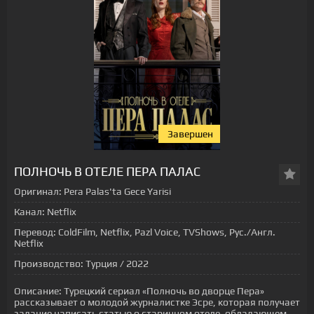
Завершен
[xfgiven_status-seriala]
ПОЛНОЧЬ В ОТЕЛЕ ПЕРА ПАЛАС
Оригинал:
Pera Palas'ta Gece Yarisi
Канал:
Netflix
Перевод:
ColdFilm, Netflix, Pazl Voice, TVShows, Рус./Англ.
Netflix
Производство:
Турция / 2022
Описание:
Турецкий сериал «Полночь во дворце Пера»
рассказывает о молодой журналистке Эсре, которая получает
задание написать статью о старинном отеле, обладающем