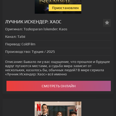
Приостановлен
[xfgiven_status-seriala]
ЛУЧНИК ИСКЕНДЕР: ХАОС
Оригинал:
Tozkoparan İskender: Kaos
Канал:
Tabii
Перевод:
ColdFilm
Производство:
Турция / 2025
Описание:
Бывало ли у вас ощущение, что прошлое и будущее
вдруг путаются местами, а судьба мира зависит от
нескольких, казалось бы, обычных людей? В мире сериала
«Лучник Искендер: Хаос» всё именно
СМОТРЕТЬ ОНЛАЙН