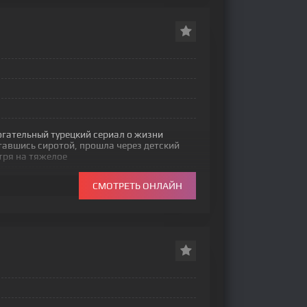
огательный турецкий сериал о жизни
тавшись сиротой, прошла через детский
тря на тяжелое
СМОТРЕТЬ ОНЛАЙН