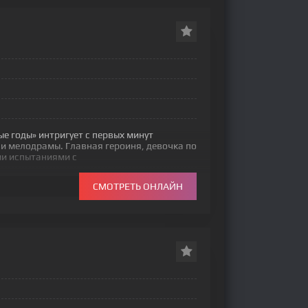
е годы» интригует с первых минут
и мелодрамы. Главная героиня, девочка по
ми испытаниями с
СМОТРЕТЬ ОНЛАЙН