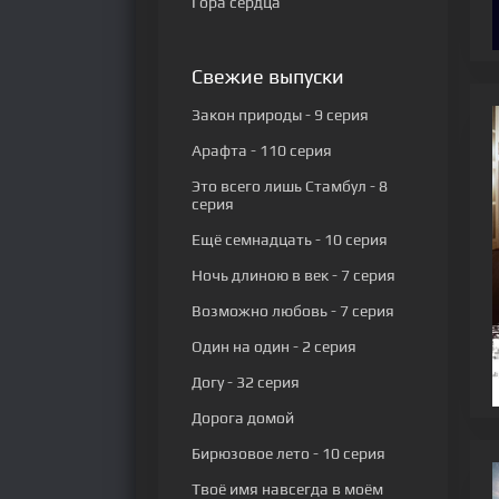
Гора сердца
Свежие выпуски
Закон природы
- 9 серия
Арафта
- 110 серия
Это всего лишь Стамбул
- 8
серия
Ещё семнадцать
- 10 серия
Ночь длиною в век
- 7 серия
Возможно любовь
- 7 серия
Один на один
- 2 серия
Догу
- 32 серия
Дорога домой
Бирюзовое лето
- 10 серия
Твоё имя навсегда в моём