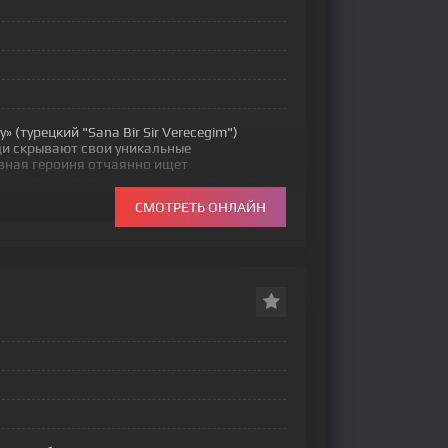
 (турецкий "Sana Bir Sir Verecegim")
ди скрывают свои уникальные
вная героиня отчаянно ищет
СМОТРЕТЬ ОНЛАЙН