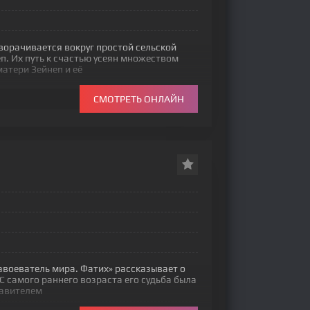
ворачивается вокруг простой сельской
п. Их путь к счастью усеян множеством
атери Зейнеп и её
СМОТРЕТЬ ОНЛАЙН
авоеватель мира. Фатих» рассказывает о
 С самого раннего возраста его судьба была
равителем