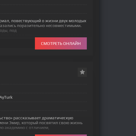
ериал, повествующий о жизни двух молодых
оказались поразительно несовместимыми.
оды, под
СМОТРЕТЬ ОНЛАЙН
AyTurk
ьство» рассказывает драматическую
мени Эмир, который посвятил свою жизнь
ую академию с отличием,