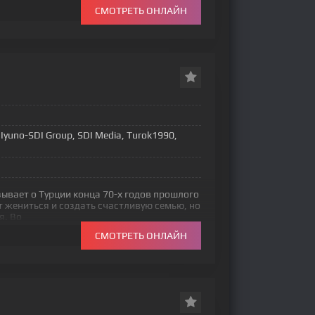
СМОТРЕТЬ ОНЛАЙН
Iyuno-SDI Group, SDI Media, Turok1990,
ывает о Турции конца 70-х годов прошлого
т жениться и создать счастливую семью, но
я. Во
СМОТРЕТЬ ОНЛАЙН