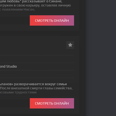
щем любовь" рассказывает о Синане,
гружен в свою карьеру, оставляя личную
 с появлением Нисан,
СМОТРЕТЬ ОНЛАЙН
ond Studio
ьпанов» разворачивается вокруг семьи
После внезапной смерти главы семейства,
нсовыми трудностями
СМОТРЕТЬ ОНЛАЙН