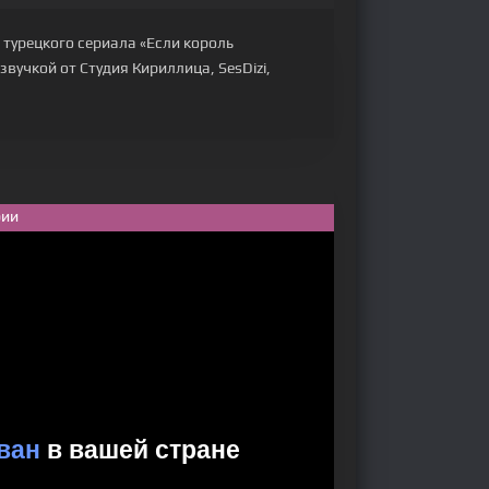
 турецкого сериала «Если король
звучкой от Студия Кириллица, SesDizi,
рии