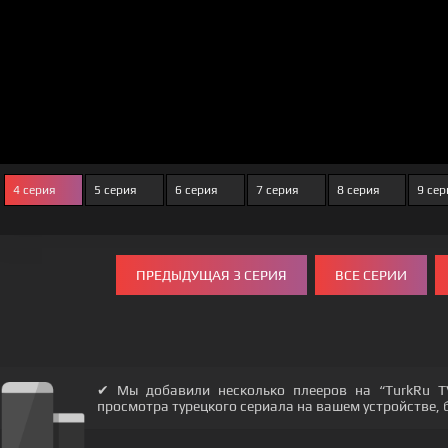
4 серия
5 серия
6 серия
7 серия
8 серия
9 се
ПРЕДЫДУЩАЯ 3 СЕРИЯ
ВСЕ СЕРИИ
✔ Мы добавили несколько плееров на “TurkRu T
просмотра турецкого сериала на вашем устройстве, бу