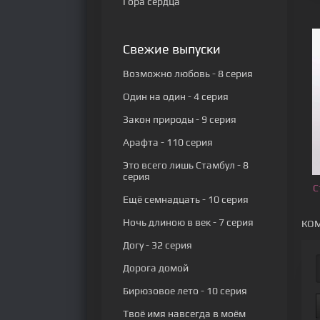
Гора сердца
Свежие выпуски
Возможно любовь
- 8 серия
Один на один
- 4 серия
Закон природы
- 9 серия
Арафта
- 110 серия
Это всего лишь Стамбул
- 8
серия
С
Ещё семнадцать
- 10 серия
Ночь длиною в век
- 7 серия
КОМ
Догу
- 32 серия
Дорога домой
Бирюзовое лето
- 10 серия
Твоё имя навсегда в моём