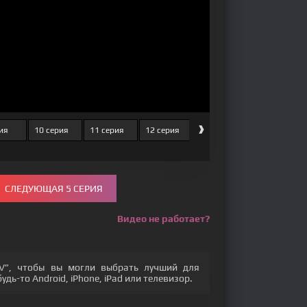
›
рия
10 серия
11 серия
12 серия
13 серия
14 серия
СЛЕДУЮЩАЯ 5 СЕРИЯ
Видео не работает?
V”, чтобы вы могли выбрать лучший для
дь-то Android, iPhone, iPad или телевизор.