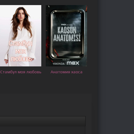
Стамбул моя любовь
Анатомия хаоса