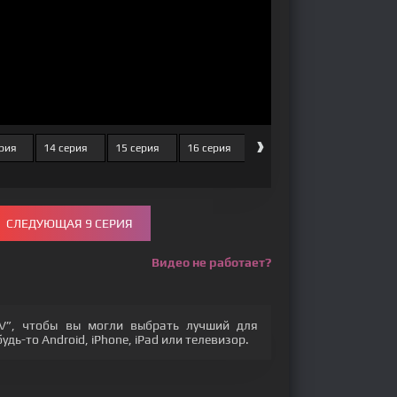
›
рия
14 серия
15 серия
16 серия
СЛЕДУЮЩАЯ 9 СЕРИЯ
Видео не работает?
V”, чтобы вы могли выбрать лучший для
дь-то Android, iPhone, iPad или телевизор.