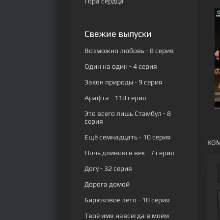
Гора сердца
Свежие выпуски
Возможно любовь
- 8 серия
Один на один
- 4 серия
Закон природы
- 9 серия
Арафта
- 110 серия
Это всего лишь Стамбул
- 8
серия
Ещё семнадцать
- 10 серия
КОМ
Ночь длиною в век
- 7 серия
Догу
- 32 серия
Дорога домой
Бирюзовое лето
- 10 серия
Твоё имя навсегда в моём