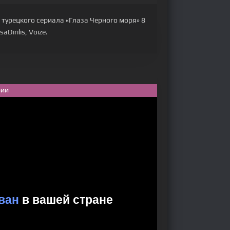
 турецкого сериала «Глаза Черного моря» 8
Dirilis, Voize.
рии