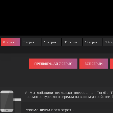
8 серия
9 серия
10 серия
11 серия
12 серия
13 се
ПРЕДЫДУЩАЯ 7 СЕРИЯ
ВСЕ СЕРИИ
✔ Мы добавили несколько плееров на “TurkRu T
просмотра турецкого сериала на вашем устройстве, бу
Рекомендуем посмотреть