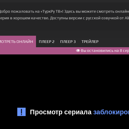
Добро пожаловать на «ТуркРу ТВ»! Здесь вы можете смотреть онлайн
серия в хорошем качестве. Доступны версии с русской озвучкой от Alisa
МОТРЕТЬ ОНЛАЙН
ПЛЕЕР 2
ПЛЕЕР 3
ТРЕЙЛЕР
Вы остановились на 8 се