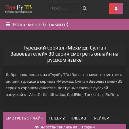
Наше меню (нажмите)
Турецкий сериал «Мехмед: Султан
Завоевателей» 39 серия смотреть онлайн на
русском языке
Добро пожаловать на «ТуркРу ТВ»! Здесь вы можете смотреть
онлайн турецкого сериала «Мехмед: Султан Завоевателей» 39
серия в хорошем качестве. Доступны версии с русской
озвучкой от AlisaDirilis, Ultradox, ColdFilm, Turkishtuz, RuDub.
СМОТРЕТЬ ОНЛАЙН
ПЛЕЕР 2
ПЛЕЕР 3
ТРЕЙЛЕР
Вы остановились на 39 серии