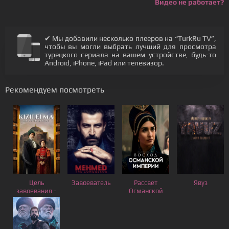
Видео не работает?
✔ Мы добавили несколько плееров на “TurkRu TV”,
чтобы вы могли выбрать лучший для просмотра
турецкого сериала на вашем устройстве, будь-то
Android, iPhone, iPad или телевизор.
Рекомендуем посмотреть
Цель
Завоеватель
Рассвет
Явуз
завоевания -
Османской
Красное
Империи
яблоко