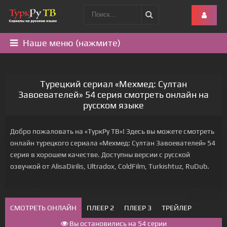
Наше меню (нажмите)
Турецкий сериал «Мехмед: Султан
Завоевателей» 54 серия смотреть онлайн на
русском языке
Добро пожаловать на «ТуркРу ТВ»! Здесь вы можете смотреть
онлайн турецкого сериала «Мехмед: Султан Завоевателей» 54
серия в хорошем качестве. Доступны версии с русской
озвучкой от AlisaDirilis, Ultradox, ColdFilm, Turkishtuz, RuDub.
СМОТРЕТЬ ОНЛАЙН
ПЛЕЕР 2
ПЛЕЕР 3
ТРЕЙЛЕР
Вы остановились на 54 серии