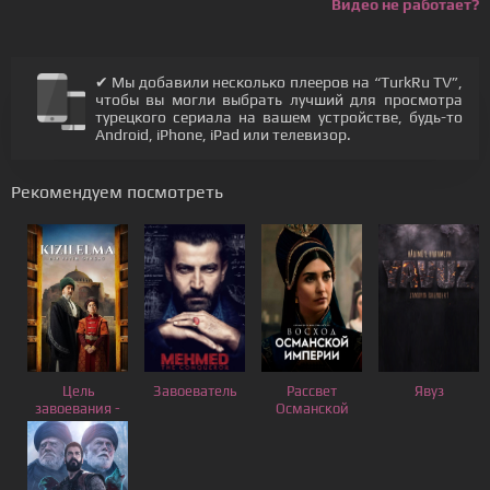
Видео не работает?
✔ Мы добавили несколько плееров на “TurkRu TV”,
чтобы вы могли выбрать лучший для просмотра
турецкого сериала на вашем устройстве, будь-то
Android, iPhone, iPad или телевизор.
Рекомендуем посмотреть
Цель
Завоеватель
Рассвет
Явуз
завоевания -
Османской
Красное
Империи
яблоко