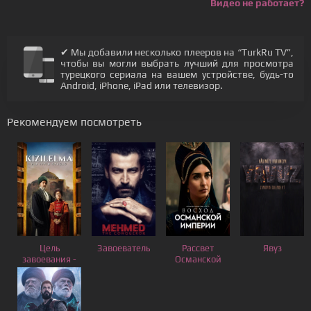
Видео не работает?
✔ Мы добавили несколько плееров на “TurkRu TV”,
чтобы вы могли выбрать лучший для просмотра
турецкого сериала на вашем устройстве, будь-то
Android, iPhone, iPad или телевизор.
Рекомендуем посмотреть
Цель
Завоеватель
Рассвет
Явуз
завоевания -
Османской
Красное
Империи
яблоко