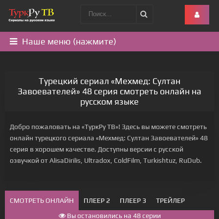
Наше меню (нажмите)
Турецкий сериал «Мехмед: Султан
Завоевателей» 48 серия смотреть онлайн на
русском языке
Добро пожаловать на «ТуркРу ТВ»! Здесь вы можете смотреть
онлайн турецкого сериала «Мехмед: Султан Завоевателей» 48
серия в хорошем качестве. Доступны версии с русской
озвучкой от AlisaDirilis, Ultradox, ColdFilm, Turkishtuz, RuDub.
СМОТРЕТЬ ОНЛАЙН
ПЛЕЕР 2
ПЛЕЕР 3
ТРЕЙЛЕР
Вы остановились на 48 серии