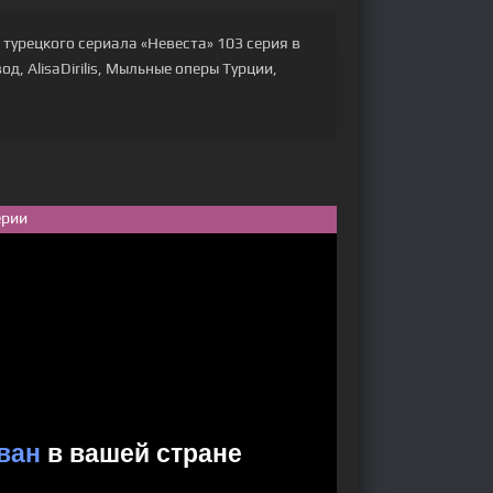
 турецкого сериала «Невеста» 103 серия в
д, AlisaDirilis, Мыльные оперы Турции,
ерии