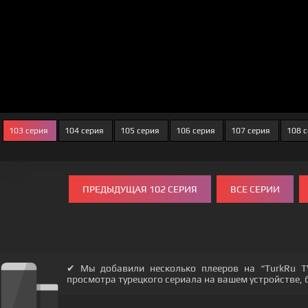
103 серия
104 серия
105 серия
106 серия
107 серия
108 
ПРЕДЫДУЩАЯ 102 СЕРИЯ
ВСЕ СЕРИИ
✔ Мы добавили несколько плееров на “TurkRu T
просмотра турецкого сериала на вашем устройстве, бу