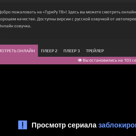
Добро пожаловать на «ТуркРу ТВ»! Здесь вы можете смотреть онлайн
хорошем качестве. Доступны версии с русской озвучкой от автоперево
Онлайн озвучка.
МОТРЕТЬ ОНЛАЙН
ПЛЕЕР 2
ПЛЕЕР 3
ТРЕЙЛЕР
Вы остановились на 103 с