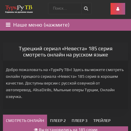
Наше меню (нажмите)
Турецкий сериал «Невеста» 185 серия
смотреть онлайн на русском языке
Добро пожаловать на «ТуркРу ТВ»! Здесь вы можете смотреть
онлайн турецкого сериала «Невеста» 185 серия в хорошем
качестве. Доступны версии с русской озвучкой от
автоперевод, AlisaDirilis, Мыльные оперы Турции, Онлайн
озвучка.
СМОТРЕТЬ ОНЛАЙН
ПЛЕЕР 2
ПЛЕЕР 3
ТРЕЙЛЕР
Вы остановились на 185 серии