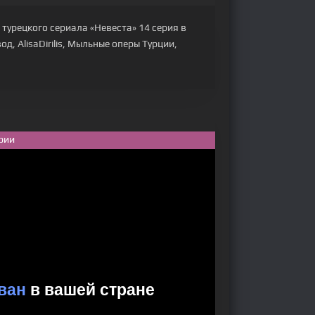
турецкого сериала «Невеста» 14 серия в
д, AlisaDirilis, Мыльные оперы Турции,
рии