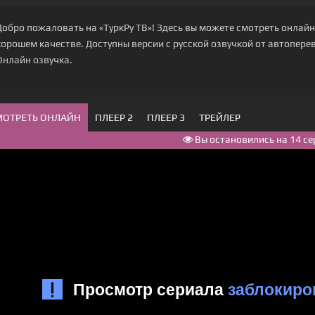
Добро пожаловать на «ТуркРу ТВ»! Здесь вы можете смотреть онлайн 
хорошем качестве. Доступны версии с русской озвучкой от автоперево
Онлайн озвучка.
МОТРЕТЬ ОНЛАЙН
ПЛЕЕР 2
ПЛЕЕР 3
ТРЕЙЛЕР
Вы остановились на 14 се