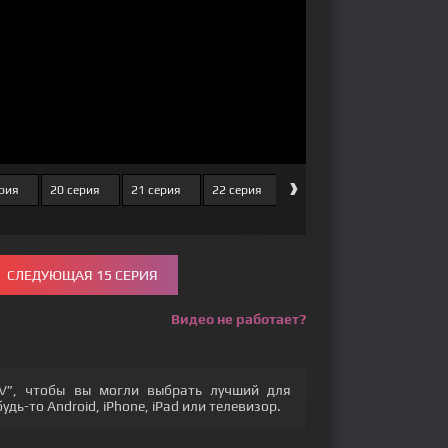
›
ерия
20 серия
21 серия
22 серия
23 серия
24 серия
СЛЕДУЮЩАЯ 15 СЕРИЯ
Видео не работает?
V”, чтобы вы могли выбрать лучший для
дь-то Android, iPhone, iPad или телевизор.