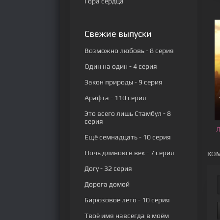
Гора сердца
Свежие выпуски
Возможно любовь
- 8 серия
Один на один
- 4 серия
Закон природы
- 9 серия
Арафта
- 110 серия
Это всего лишь Стамбул
- 8
серия
Л
Ещё семнадцать
- 10 серия
Ночь длиною в век
- 7 серия
КОМ
Догу
- 32 серия
Дорога домой
Бирюзовое лето
- 10 серия
Твоё имя навсегда в моём