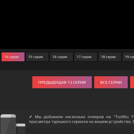
14 серия
15 серия
16 серия
17 серия
18 серия
19 с
ПРЕДЫДУЩАЯ 13 СЕРИЯ
ВСЕ СЕРИИ
✔ Мы добавили несколько плееров на “TurkRu T
просмотра турецкого сериала на вашем устройстве, бу