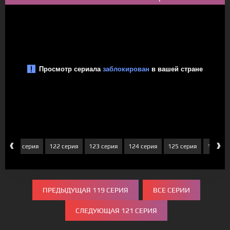
‹
›
121 серия
122 серия
123 серия
124 серия
125 серия
126 се
ПРЕДЫДУЩАЯ 119 СЕРИЯ
ВСЕ СЕРИИ
СЛЕДУЮЩАЯ 121 СЕРИЯ