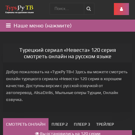
Наше меню (нажмите)
Турецкий сериал «Невеста» 120 серия
смотреть онлайн на русском языке
Добро пожаловать на «ТуркРу ТВ»! Здесь вы можете смотреть
онлайн турецкого сериала «Невеста» 120 серия в хорошем
качестве. Доступны версии с русской озвучкой от
автоперевод, AlisaDirilis, Мыльные оперы Турции, Онлайн
озвучка.
СМОТРЕТЬ ОНЛАЙН
ПЛЕЕР 2
ПЛЕЕР 3
ТРЕЙЛЕР
Вы остановились на 120 серии