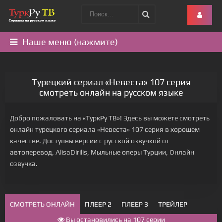
Наше меню (нажмите)
Турецкий сериал «Невеста» 107 серия
смотреть онлайн на русском языке
Добро пожаловать на «ТуркРу ТВ»! Здесь вы можете смотреть
онлайн турецкого сериала «Невеста» 107 серия в хорошем
качестве. Доступны версии с русской озвучкой от
автоперевод, AlisaDirilis, Мыльные оперы Турции, Онлайн
озвучка.
СМОТРЕТЬ ОНЛАЙН
ПЛЕЕР 2
ПЛЕЕР 3
ТРЕЙЛЕР
Вы остановились на 107 серии