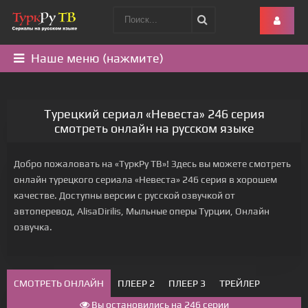
Наше меню (нажмите)
Турецкий сериал «Невеста» 246 серия
смотреть онлайн на русском языке
Добро пожаловать на «ТуркРу ТВ»! Здесь вы можете смотреть
онлайн турецкого сериала «Невеста» 246 серия в хорошем
качестве. Доступны версии с русской озвучкой от
автоперевод, AlisaDirilis, Мыльные оперы Турции, Онлайн
озвучка.
СМОТРЕТЬ ОНЛАЙН
ПЛЕЕР 2
ПЛЕЕР 3
ТРЕЙЛЕР
Вы остановились на 246 серии