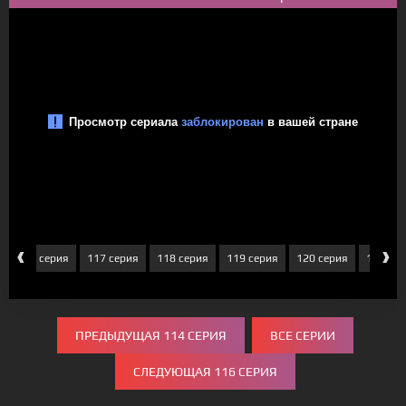
‹
›
116 серия
117 серия
118 серия
119 серия
120 серия
121 се
ПРЕДЫДУЩАЯ 114 СЕРИЯ
ВСЕ СЕРИИ
СЛЕДУЮЩАЯ 116 СЕРИЯ