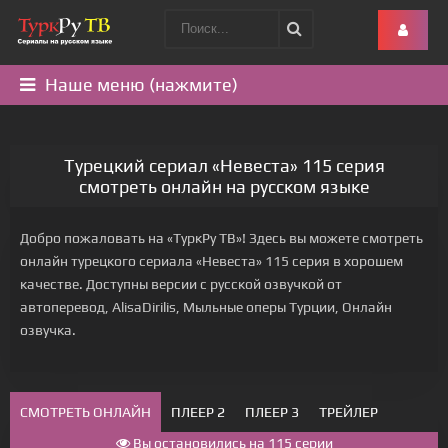
Наше меню (нажмите)
Турецкий сериал «Невеста» 115 серия
смотреть онлайн на русском языке
Добро пожаловать на «ТуркРу ТВ»! Здесь вы можете смотреть
онлайн турецкого сериала «Невеста» 115 серия в хорошем
качестве. Доступны версии с русской озвучкой от
автоперевод, AlisaDirilis, Мыльные оперы Турции, Онлайн
озвучка.
СМОТРЕТЬ ОНЛАЙН
ПЛЕЕР 2
ПЛЕЕР 3
ТРЕЙЛЕР
Вы остановились на 115 серии