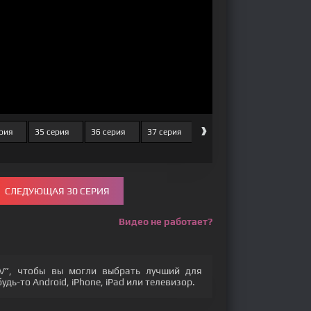
›
ерия
35 серия
36 серия
37 серия
38 серия
39 серия
СЛЕДУЮЩАЯ 30 СЕРИЯ
Видео не работает?
V”, чтобы вы могли выбрать лучший для
дь-то Android, iPhone, iPad или телевизор.