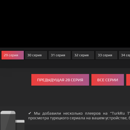
29 серия
30 серия
31 серия
32 серия
33 серия
34 с
ПРЕДЫДУЩАЯ 28 СЕРИЯ
ВСЕ СЕРИИ
✔ Мы добавили несколько плееров на “TurkRu T
просмотра турецкого сериала на вашем устройстве, бу