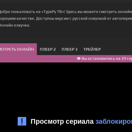
Добро пожаловать на «ТуркРу ТВ»! Здесь вы можете смотреть онлайн 
хорошем качестве. Доступны версии с русской озвучкой от автоперево
Онлайн озвучка.
МОТРЕТЬ ОНЛАЙН
ПЛЕЕР 2
ПЛЕЕР 3
ТРЕЙЛЕР
Вы остановились на 29 се