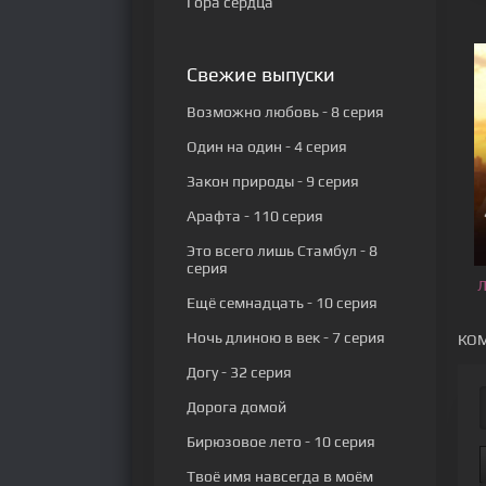
Гора сердца
Свежие выпуски
Возможно любовь
- 8 серия
Один на один
- 4 серия
Закон природы
- 9 серия
Арафта
- 110 серия
Это всего лишь Стамбул
- 8
серия
Л
Ещё семнадцать
- 10 серия
Ночь длиною в век
- 7 серия
КОМ
Догу
- 32 серия
Дорога домой
Бирюзовое лето
- 10 серия
Твоё имя навсегда в моём