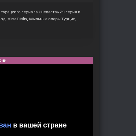
турецкого сериала «Невеста» 29 серия в
д, AlisaDirilis, Мыльные оперы Турции,
рии