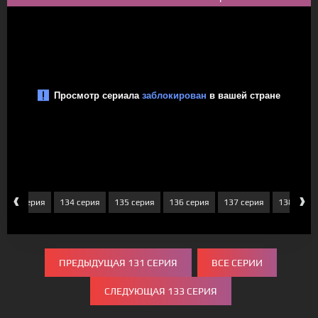
‹
›
133 серия
134 серия
135 серия
136 серия
137 серия
138 сери
ПРЕДЫДУЩАЯ 131 СЕРИЯ
ВСЕ СЕРИИ
СЛЕДУЮЩАЯ 133 СЕРИЯ