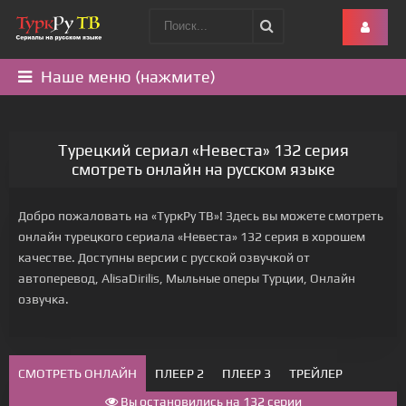
Наше меню (нажмите)
Турецкий сериал «Невеста» 132 серия
смотреть онлайн на русском языке
Добро пожаловать на «ТуркРу ТВ»! Здесь вы можете смотреть
онлайн турецкого сериала «Невеста» 132 серия в хорошем
качестве. Доступны версии с русской озвучкой от
автоперевод, AlisaDirilis, Мыльные оперы Турции, Онлайн
озвучка.
СМОТРЕТЬ ОНЛАЙН
ПЛЕЕР 2
ПЛЕЕР 3
ТРЕЙЛЕР
Вы остановились на 132 серии