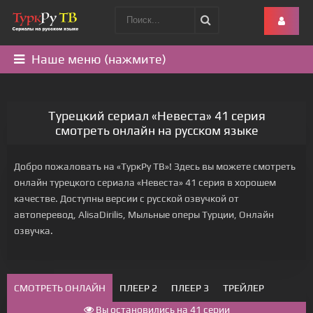
Наше меню (нажмите)
Турецкий сериал «Невеста» 41 серия
смотреть онлайн на русском языке
Добро пожаловать на «ТуркРу ТВ»! Здесь вы можете смотреть
онлайн турецкого сериала «Невеста» 41 серия в хорошем
качестве. Доступны версии с русской озвучкой от
автоперевод, AlisaDirilis, Мыльные оперы Турции, Онлайн
озвучка.
СМОТРЕТЬ ОНЛАЙН
ПЛЕЕР 2
ПЛЕЕР 3
ТРЕЙЛЕР
Вы остановились на 41 серии