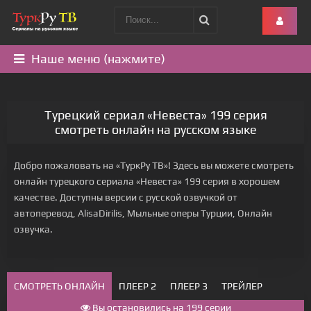
Наше меню (нажмите)
Турецкий сериал «Невеста» 199 серия
смотреть онлайн на русском языке
Добро пожаловать на «ТуркРу ТВ»! Здесь вы можете смотреть
онлайн турецкого сериала «Невеста» 199 серия в хорошем
качестве. Доступны версии с русской озвучкой от
автоперевод, AlisaDirilis, Мыльные оперы Турции, Онлайн
озвучка.
СМОТРЕТЬ ОНЛАЙН
ПЛЕЕР 2
ПЛЕЕР 3
ТРЕЙЛЕР
Вы остановились на 199 серии