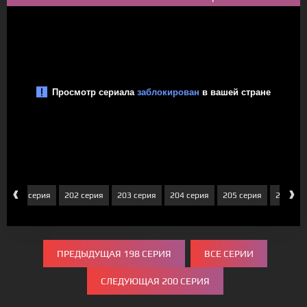
‹
›
201 серия
202 серия
203 серия
204 серия
205 серия
206 сер
ПРЕДЫДУЩАЯ 198 СЕРИЯ
ВСЕ СЕРИИ
СЛЕДУЮЩАЯ 200 СЕРИЯ