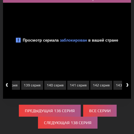
‹
›
138 серия
139 серия
140 серия
141 серия
142 серия
143 серия
ПРЕДЫДУЩАЯ 136 СЕРИЯ
ВСЕ СЕРИИ
СЛЕДУЮЩАЯ 138 СЕРИЯ