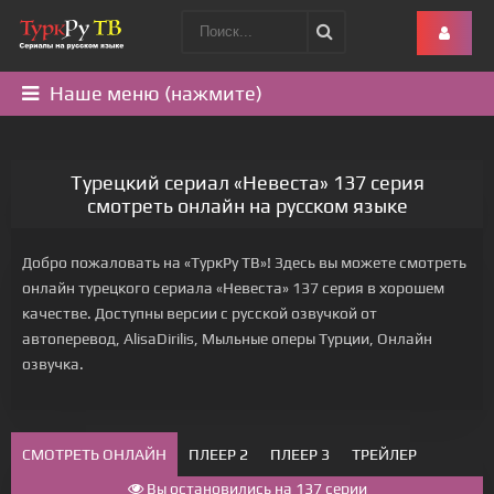
Наше меню (нажмите)
Турецкий сериал «Невеста» 137 серия
смотреть онлайн на русском языке
Добро пожаловать на «ТуркРу ТВ»! Здесь вы можете смотреть
онлайн турецкого сериала «Невеста» 137 серия в хорошем
качестве. Доступны версии с русской озвучкой от
автоперевод, AlisaDirilis, Мыльные оперы Турции, Онлайн
озвучка.
СМОТРЕТЬ ОНЛАЙН
ПЛЕЕР 2
ПЛЕЕР 3
ТРЕЙЛЕР
Вы остановились на 137 серии