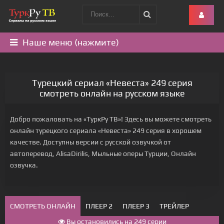
Наше меню (нажмите)
Турецкий сериал «Невеста» 249 серия
смотреть онлайн на русском языке
Добро пожаловать на «ТуркРу ТВ»! Здесь вы можете смотреть
онлайн турецкого сериала «Невеста» 249 серия в хорошем
качестве. Доступны версии с русской озвучкой от
автоперевод, AlisaDirilis, Мыльные оперы Турции, Онлайн
озвучка.
СМОТРЕТЬ ОНЛАЙН
ПЛЕЕР 2
ПЛЕЕР 3
ТРЕЙЛЕР
Вы остановились на 249 серии