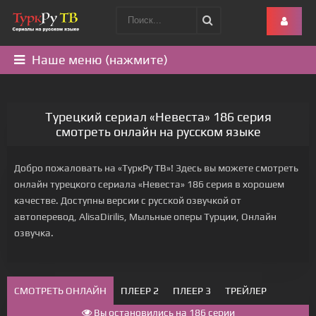
Наше меню (нажмите)
Турецкий сериал «Невеста» 186 серия
смотреть онлайн на русском языке
Добро пожаловать на «ТуркРу ТВ»! Здесь вы можете смотреть
онлайн турецкого сериала «Невеста» 186 серия в хорошем
качестве. Доступны версии с русской озвучкой от
автоперевод, AlisaDirilis, Мыльные оперы Турции, Онлайн
озвучка.
СМОТРЕТЬ ОНЛАЙН
ПЛЕЕР 2
ПЛЕЕР 3
ТРЕЙЛЕР
Вы остановились на 186 серии